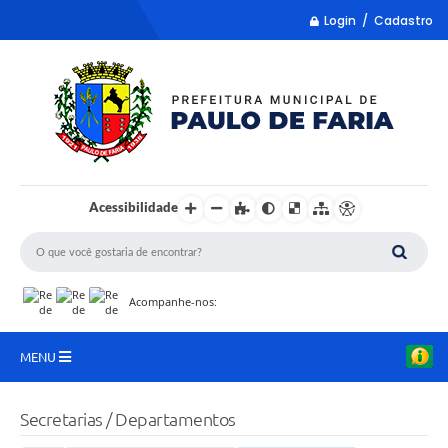
Login / Cadastro
Acessibilidade
Acompanhe-nos:
MENU
LISTA REMUME
Secretarias / Departamentos
COLETA DE SUGESTÕES PARA LDO 2027