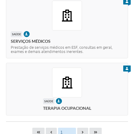
PARA
PRESENCIAL
SAÚDE
SERVIÇOS MÉDICOS
Prestação de serviços médicos em ESF, consultas em geral,
exames e demais atendimentos inerentes.
PARA
PRESENCIAL
SAÚDE
TERAPIA OCUPACIONAL