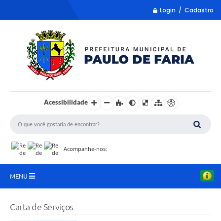
Login / Cadastro
Acessibilidade
Acompanhe-nos:
MENU
LISTA REMUME
Carta de Serviços
COLETA DE SUGESTÕES PARA LDO 2027