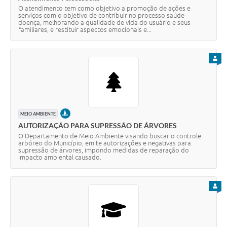
O atendimento tem como objetivo a promoção de ações e
serviços com o objetivo de contribuir no processo saúde-
doença, melhorando a qualidade de vida do usuário e seus
familiares, e restituir aspectos emocionais e...
PARA
PRESENCIAL
MEIO AMBIENTE
AUTORIZAÇÃO PARA SUPRESSÃO DE ÁRVORES
O Departamento de Meio Ambiente visando buscar o controle
arbóreo do Município, emite autorizações e negativas para
supressão de árvores, impondo medidas de reparação do
impacto ambiental causado.
PARA