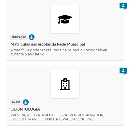
PARA
PRESENCIAL
EDUCAÇÃO
Matrículas nas escolas da Rede Municipal
A matrícula pode ser realizada pelos pais ou responsáveis
durante o ano letivo.
PARA
PRESENCIAL
SAÚDE
ODONTOLOGIA
PREVENÇÃO, TRATAMENTO CURATIVOE RESTAURADOR,
EXODONTIA PROFILAXIA E RASPAGEM GENGIVAL .