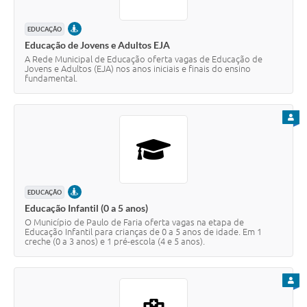
PRESENCIAL
EDUCAÇÃO
Educação de Jovens e Adultos EJA
A Rede Municipal de Educação oferta vagas de Educação de
Jovens e Adultos (EJA) nos anos iniciais e finais do ensino
fundamental.
PARA
PRESENCIAL
EDUCAÇÃO
Educação Infantil (0 a 5 anos)
O Município de Paulo de Faria oferta vagas na etapa de
Educação Infantil para crianças de 0 a 5 anos de idade. Em 1
creche (0 a 3 anos) e 1 pré-escola (4 e 5 anos).
PARA