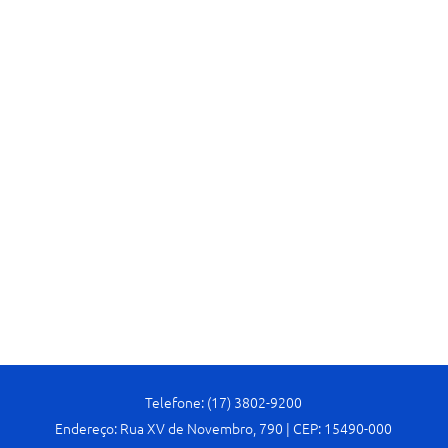
Telefone: (17) 3802-9200
Endereço: Rua XV de Novembro, 790 | CEP: 15490-000