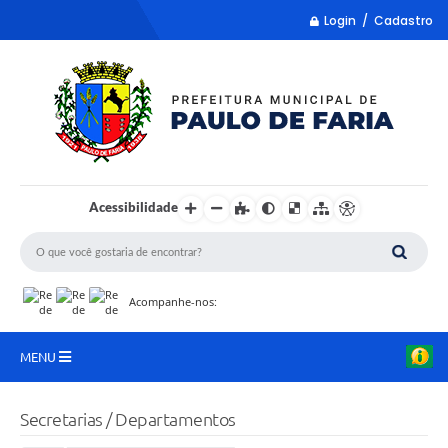
Login / Cadastro
Acessibilidade
Acompanhe-nos:
MENU
LISTA REMUME
Secretarias / Departamentos
COLETA DE SUGESTÕES PARA LDO 2027