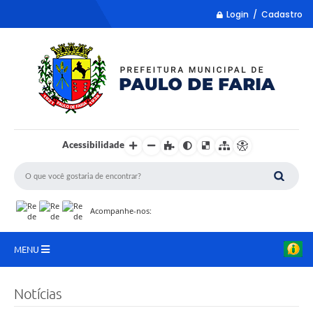
Login / Cadastro
Acessibilidade
Acompanhe-nos:
MENU
LISTA REMUME
Notícias
COLETA DE SUGESTÕES PARA LDO 2027