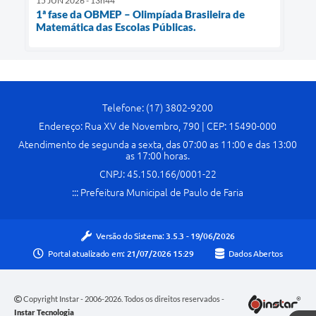
15 JUN 2026 - 13h44
1ª fase da OBMEP – Olimpíada Brasileira de
Matemática das Escolas Públicas.
Telefone: (17) 3802-9200
Endereço: Rua XV de Novembro, 790 | CEP: 15490-000
Atendimento de segunda a sexta, das 07:00 as 11:00 e das 13:00
as 17:00 horas.
CNPJ: 45.150.166/0001-22
::: Prefeitura Municipal de Paulo de Faria
Versão do Sistema:
3.5.3 - 19/06/2026
Portal atualizado em:
21/07/2026 15:29
Dados Abertos
Copyright Instar - 2006-2026. Todos os direitos reservados -
Instar Tecnologia