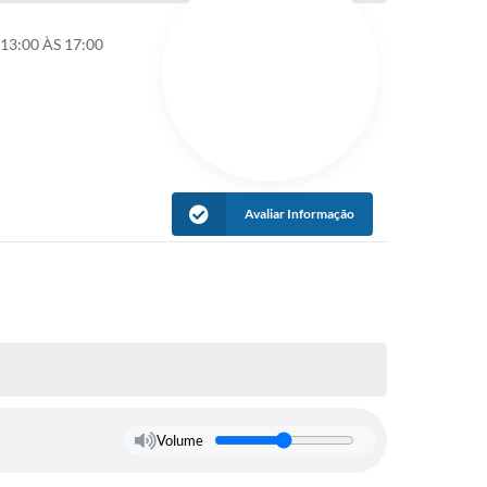
13:00 ÀS 17:00
Avaliar Informação
Volume