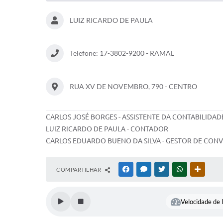
LUIZ RICARDO DE PAULA
Telefone: 17-3802-9200 - RAMAL
RUA XV DE NOVEMBRO, 790 - CENTRO
CARLOS JOSÉ BORGES - ASSISTENTE DA CONTABILIDAD
LUIZ RICARDO DE PAULA - CONTADOR
CARLOS EDUARDO BUENO DA SILVA - GESTOR DE CON
COMPARTILHAR
FACEBOOK
MESSENGER
TWITTER
WHATSAPP
OUTRAS
Velocidade de l