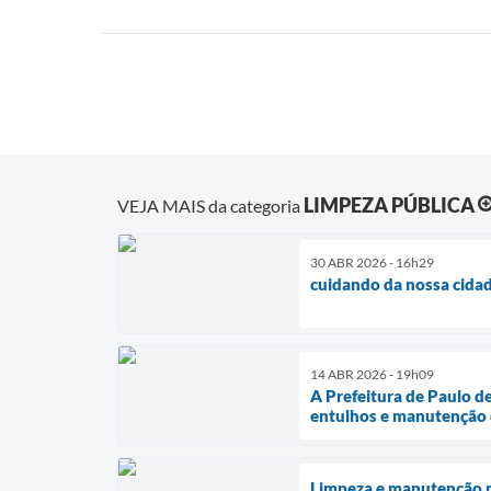
LIMPEZA PÚBLICA
VEJA MAIS da categoria
30 ABR 2026 - 16h29
cuidando da nossa cida
14 ABR 2026 - 19h09
A Prefeitura de Paulo d
entulhos e manutenção 
Limpeza e manutenção n