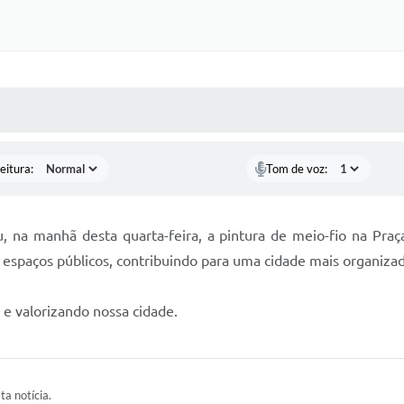
 MÍDIAS
RECEBA NOTÍCIAS
eitura:
Tom de voz:
ou, na manhã desta quarta-feira, a pintura de meio-fio na Pra
 espaços públicos, contribuindo para uma cidade mais organizad
 e valorizando nossa cidade.
ta notícia.