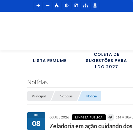
COLETA DE
LISTA REMUME
SUGESTÕES PARA
LDO 2027
Notícias
Principal
Notícias
Notícia
JUL
08 JUL 2026
LIMPEZA PÚBLICA
124 VISUA
08
Zeladoria em ação cuidando dos 