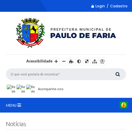
Login / Cadastro
Acessibilidade
Acompanhe-nos:
MENU
LISTA REMUME
Notícias
COLETA DE SUGESTÕES PARA LDO 2027