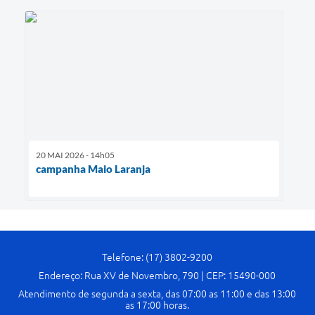
20 MAI 2026 - 14h05
campanha Maio Laranja
Telefone: (17) 3802-9200
Endereço: Rua XV de Novembro, 790 | CEP: 15490-000
Atendimento de segunda a sexta, das 07:00 as 11:00 e das 13:00
as 17:00 horas.