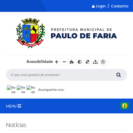
Login / Cadastro
Acessibilidade
Acompanhe-nos:
MENU
LISTA REMUME
Notícias
COLETA DE SUGESTÕES PARA LDO 2027