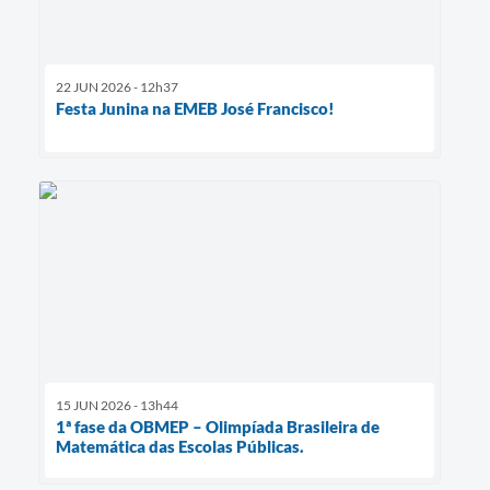
22 JUN 2026 - 12h37
Festa Junina na EMEB José Francisco!
15 JUN 2026 - 13h44
1ª fase da OBMEP – Olimpíada Brasileira de
Matemática das Escolas Públicas.