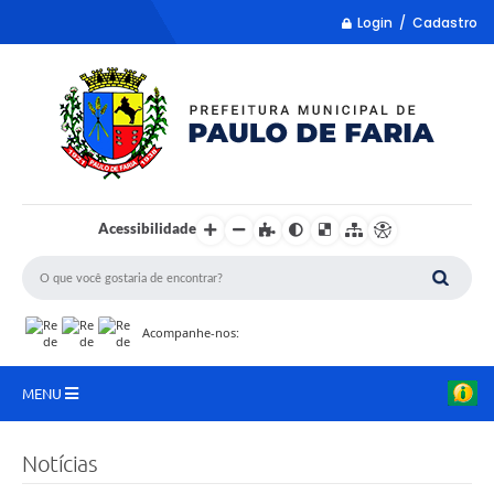
Login / Cadastro
Acessibilidade
Acompanhe-nos:
MENU
LISTA REMUME
Notícias
COLETA DE SUGESTÕES PARA LDO 2027