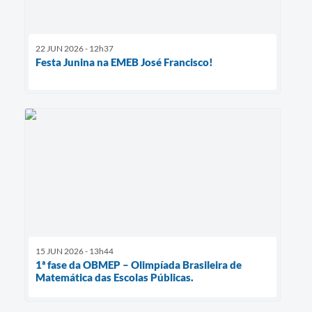
22 JUN 2026 - 12h37
Festa Junina na EMEB José Francisco!
15 JUN 2026 - 13h44
1ª fase da OBMEP – Olimpíada Brasileira de
Matemática das Escolas Públicas.