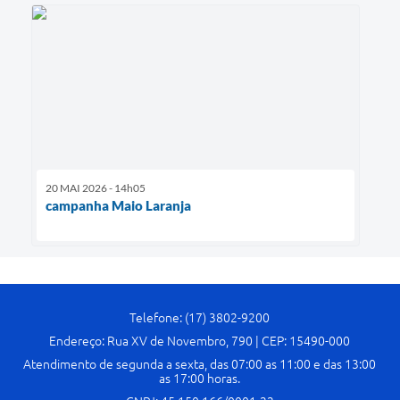
20 MAI 2026 - 14h05
campanha Maio Laranja
Telefone: (17) 3802-9200
Endereço: Rua XV de Novembro, 790 | CEP: 15490-000
Atendimento de segunda a sexta, das 07:00 as 11:00 e das 13:00
as 17:00 horas.