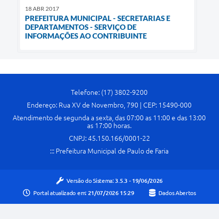
18 ABR 2017
PREFEITURA MUNICIPAL - SECRETARIAS E
DEPARTAMENTOS - SERVIÇO DE
INFORMAÇÕES AO CONTRIBUINTE
Telefone: (17) 3802-9200
Endereço: Rua XV de Novembro, 790 | CEP: 15490-000
Atendimento de segunda a sexta, das 07:00 as 11:00 e das 13:00
as 17:00 horas.
CNPJ: 45.150.166/0001-22
::: Prefeitura Municipal de Paulo de Faria
Versão do Sistema:
3.5.3 - 19/06/2026
Portal atualizado em:
21/07/2026 15:29
Dados Abertos