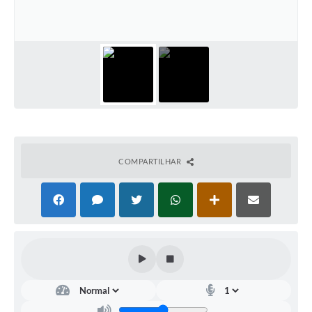
Departamentos
Contas Públicas
Legislação
Editais
Links
Serviços Online
COMPARTILHAR
Telefones Úteis
Contato
Notícias
Emprega
Enquete