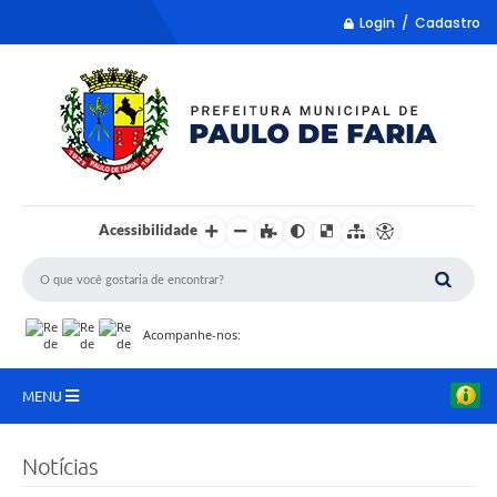
Login / Cadastro
Acessibilidade
Acompanhe-nos:
MENU
LISTA REMUME
Notícias
COLETA DE SUGESTÕES PARA LDO 2027