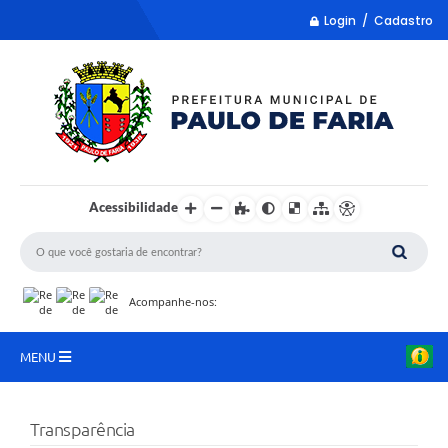
Login / Cadastro
Acessibilidade
Acompanhe-nos:
MENU
LISTA REMUME
Transparência
COLETA DE SUGESTÕES PARA LDO 2027