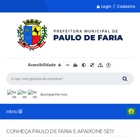
Login / Cadastro
Acessibilidade
Acompanhe-nos:
MENU
LISTA REMUME
CONHEÇA PAULO DE FARIA E APAIXONE-SE!!!
COLETA DE SUGESTÕES PARA LDO 2027