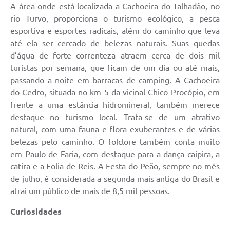
A área onde está localizada a Cachoeira do Talhadão, no
rio Turvo, proporciona o turismo ecológico, a pesca
esportiva e esportes radicais, além do caminho que leva
até ela ser cercado de belezas naturais. Suas quedas
d’água de forte correnteza atraem cerca de dois mil
turistas por semana, que ficam de um dia ou até mais,
passando a noite em barracas de camping. A Cachoeira
do Cedro, situada no km 5 da vicinal Chico Procópio, em
frente a uma estância hidromineral, também merece
destaque no turismo local. Trata-se de um atrativo
natural, com uma fauna e flora exuberantes e de várias
belezas pelo caminho. O folclore também conta muito
em Paulo de Faria, com destaque para a dança caipira, a
catira e a Folia de Reis. A Festa do Peão, sempre no mês
de julho, é considerada a segunda mais antiga do Brasil e
atrai um público de mais de 8,5 mil pessoas.
Curiosidades