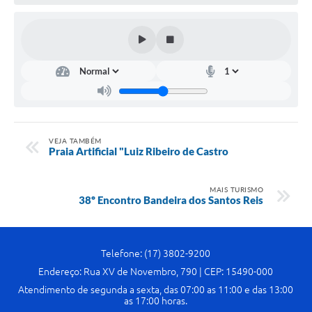
VEJA TAMBÉM
Praia Artificial "Luiz Ribeiro de Castro
MAIS TURISMO
38º Encontro Bandeira dos Santos Reis
Telefone: (17) 3802-9200
Endereço: Rua XV de Novembro, 790 | CEP: 15490-000
Atendimento de segunda a sexta, das 07:00 as 11:00 e das 13:00
as 17:00 horas.