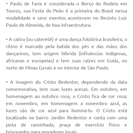
• Paulo de Faria é considerada o Berço do Rodeio em
Touros, sua Festa do Peão é a primeira do Brasil nessa
modalidade e seus eventos acontecem no Recinto Luiz
Paulo de Almeida, de boa infraestrutura.
• A catira (ou cateretê) é uma dança folclórica brasileira, o
ritmo é marcado pela batida dos pés e das mãos dos
dançarinos, tem origem híbrida (influências indígenas,
africanas e europeias) e tem suas raízes em Goiás, no
norte de Minas Gerais e no interior de São Paulo.
• A imagem do Cristo Redentor, dependendo da data
comemorativa, tem suas luzes acesas. Em outubro, em
homenagem ao outubro rosa, o Cristo fica de cor rosa;
em novembro, em homenagem a novembro azul, as
luzes são de cor azul para iluminá-lo. O Cristo está
localizado no bairro Jardim Redentor e conta com uma
pista de caminhada, praça de exercício físico e
brinquedos para moradores locais.