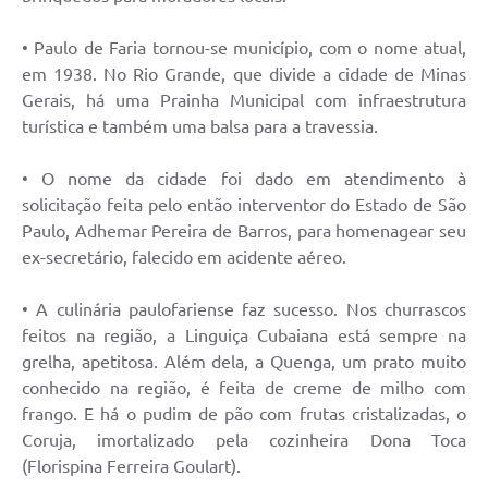
• Paulo de Faria tornou-se município, com o nome atual,
em 1938. No Rio Grande, que divide a cidade de Minas
Gerais, há uma Prainha Municipal com infraestrutura
turística e também uma balsa para a travessia.
• O nome da cidade foi dado em atendimento à
solicitação feita pelo então interventor do Estado de São
Paulo, Adhemar Pereira de Barros, para homenagear seu
ex-secretário, falecido em acidente aéreo.
• A culinária paulofariense faz sucesso. Nos churrascos
feitos na região, a Linguiça Cubaiana está sempre na
grelha, apetitosa. Além dela, a Quenga, um prato muito
conhecido na região, é feita de creme de milho com
frango. E há o pudim de pão com frutas cristalizadas, o
Coruja, imortalizado pela cozinheira Dona Toca
(Florispina Ferreira Goulart).