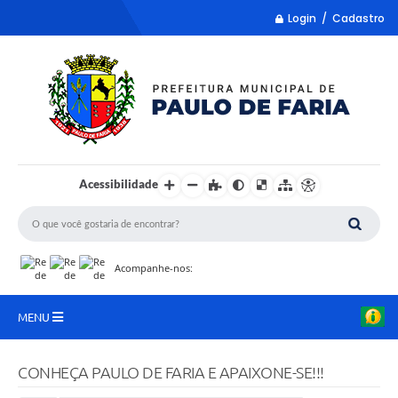
Login / Cadastro
Acessibilidade
Acompanhe-nos:
MENU
LISTA REMUME
CONHEÇA PAULO DE FARIA E APAIXONE-SE!!!
COLETA DE SUGESTÕES PARA LDO 2027