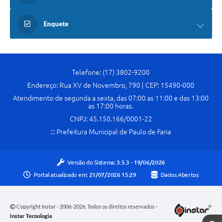
Enquete
Telefone: (17) 3802-9200
Endereço: Rua XV de Novembro, 790 | CEP: 15490-000
Atendimento de segunda a sexta, das 07:00 as 11:00 e das 13:00
as 17:00 horas.
CNPJ: 45.150.166/0001-22
::: Prefeitura Municipal de Paulo de Faria
Versão do Sistema:
3.5.3 - 19/06/2026
Portal atualizado em:
21/07/2026 15:29
Dados Abertos
Copyright Instar - 2006-2026. Todos os direitos reservados -
Instar Tecnologia