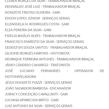
CLEBER BORGES DA SILVA - TRABALHADOR BRAÇAL
DENIVALDO JOSÉ LUIZ - TRABALHADOR BRAÇAL
DONIZETE FREITAS OLIVEIRA - GARI
EDSON LOPES JÚNIOR - SERVIÇOS GERAIS
ELIZANGELA M. RODRIGUES COSTA - GARI
ELZA PEREIRA DA SILVA - GARI
FIDELIA BASÍLIO ALVES - TRABALHADOR BRAÇAL
FRANCISCO EVARISTO DA SILVA - SERVIÇOS GERAIS
GEDEILTON SOUZA SANTOS - TRABALHADOR BRAÇAL
GILSONEI BORGES MARTINS - MOTORISTA
HENRIQUE FERREIRA ANTUNES - TRABALHADOR BRAÇAL
JÂNIO CÂNDIDO CAMARGO - TRATORISTA
JOSÉ LUCIANO FERNANDES - OPERADOR DE
MOTONIVELADORA
JESUS DONIZETE FIAZZI - SERVIÇOS GERAIS
JOÃO SALVADOR BARBOSA - ENCANADOR
JURACY CONCEIÇÃO CAVALCANTI - GARI
LUCIANA APARECIDA BRITO - GARI
LUIZ ANTONIO DA SILVA - SERVIÇOS GERAIS