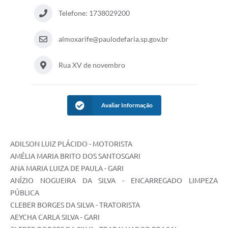
Telefone: 1738029200
Departamentos
Contas Públicas
almoxarife@paulodefaria.sp.gov.br
Legislação
Rua XV de novembro
Editais
Links
Avaliar Informação
Serviços Online
Telefones Úteis
ADILSON LUIZ PLÁCIDO - MOTORISTA
Contato
AMÉLIA MARIA BRITO DOS SANTOSGARI
ANA MARIA LUIZA DE PAULA - GARI
Notícias
ANÍZIO NOGUEIRA DA SILVA - ENCARREGADO LIMPEZA
PÚBLICA
Emprega
CLEBER BORGES DA SILVA - TRATORISTA
Enquete
AEYCHA CARLA SILVA - GARI