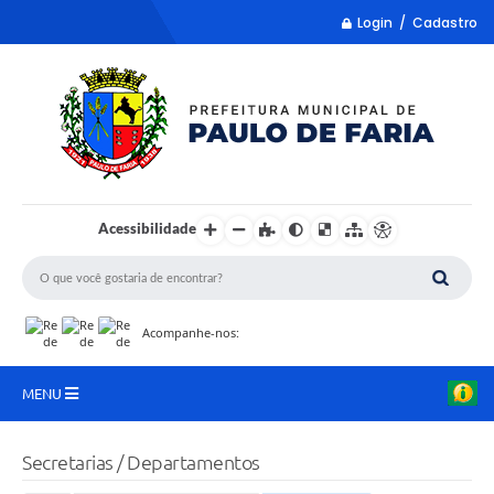
Login / Cadastro
Acessibilidade
Acompanhe-nos:
MENU
LISTA REMUME
Secretarias / Departamentos
COLETA DE SUGESTÕES PARA LDO 2027