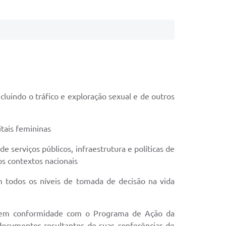
cluindo o tráfico e exploração sexual e de outros
tais femininas
 serviços públicos, infraestrutura e políticas de
os contextos nacionais
m todos os níveis de tomada de decisão na vida
do em conformidade com o Programa de Ação da
ocumentos resultantes de suas conferências de