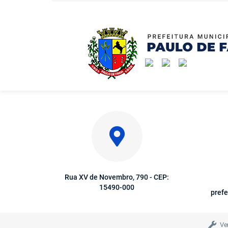
Rua XV de Novembro, 790 - CEP:
15490-000
prefe
Ve