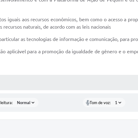
tos iguais aos recursos econômicos, bem como o acesso a prop
s recursos naturais, de acordo com as leis nacionais
particular as tecnologias de informação e comunicação, para
islação aplicável para a promoção da igualdade de gênero e o 
AS MÍDIAS
leitura:
Tom de voz: