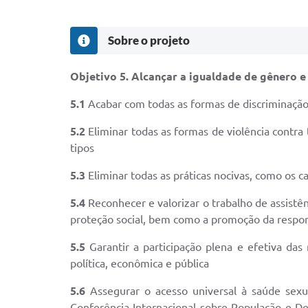
Sobre o projeto
Objetivo 5. Alcançar a igualdade de gênero 
5.1
Acabar com todas as formas de discriminaçã
5.2
Eliminar todas as formas de violência contra 
tipos
5.3
Eliminar todas as práticas nocivas, como os 
5.4
Reconhecer e valorizar o trabalho de assistên
proteção social, bem como a promoção da respons
5.5
Garantir a participação plena e efetiva da
política, econômica e pública
5.6
Assegurar o acesso universal à saúde sex
Conferência Internacional sobre População e 