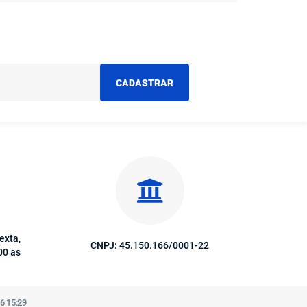
CADASTRAR
exta,
CNPJ: 45.150.166/0001-22
00 as
6 15:29