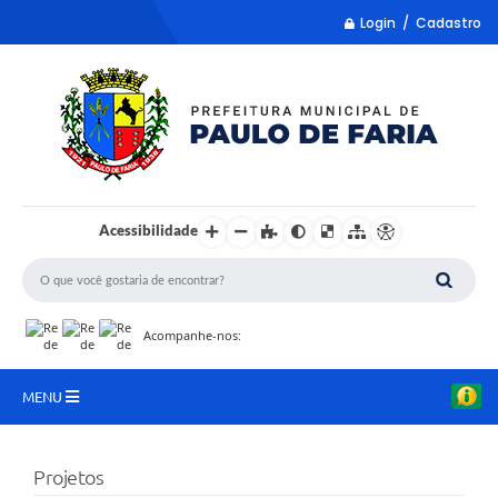
Login / Cadastro
Acessibilidade
Acompanhe-nos:
MENU
LISTA REMUME
Projetos
COLETA DE SUGESTÕES PARA LDO 2027