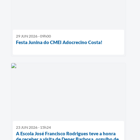
29 JUN 2026 - 09h00
Festa Junina do CMEI Adocrecino Costa!
23 JUN 2026 - 15h24
A Escola José Francisco Rodrigues teve a honra
de receber a visita de Dener Barbosa, orgulho de