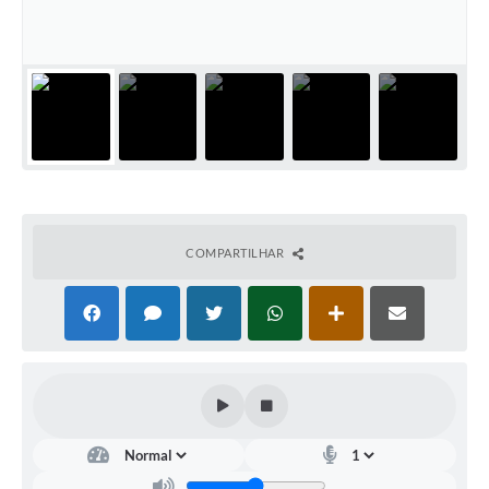
Departamentos
Contas Públicas
Legislação
Editais
Links
Serviços Online
COMPARTILHAR
Telefones Úteis
Contato
Notícias
Emprega
Enquete