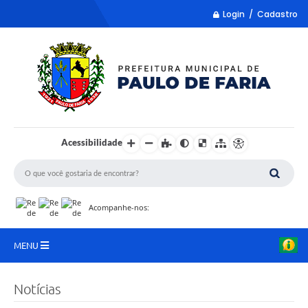
Login / Cadastro
Acessibilidade
Acompanhe-nos:
MENU
LISTA REMUME
Notícias
COLETA DE SUGESTÕES PARA LDO 2027