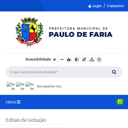
Login / Cadastro
Acessibilidade
Acompanhe-nos:
MENU
LISTA REMUME
Editais de Licitação
COLETA DE SUGESTÕES PARA LDO 2027