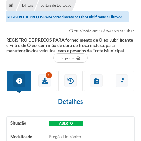
Editais
Editais de Licitação
DOAÇÃO SOLIDARIA - FMDCA / FMDI
REGISTRO DE PREÇOS PARA fornecimento de Óleo Lubrificante e Filtro de
DIÁRIO OFICIAL DO MUNICÍPIO
Óleo, com mão de obra de troca inclusa,...
Atualizado em: 12/06/2024 às 14h15
Turismo
REGISTRO DE PREÇOS PARA fornecimento de Óleo Lubrificante
e Filtro de Óleo, com mão de obra de troca inclusa, para
Carta de Serviços
manutenção dos veículos leves e pesados da Frota Municipal
Imprimir
Horário de Atendimento dos Profissionais da Saúde
Consulta de Protocolo
1
ITR - TERRA NUA
Objetivos de Desenvolvimento Sustentável (ODS) Paulo de
Detalhes
Faria
A Nossa Cidade
Situação
ABERTO
Fundo Social de Solidariedade
Modalidade
Pregão Eletrônico
Gestão Atual