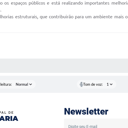
do os espaços públicos e está realizando importantes melhori
.
horias estruturais, que contribuirão para um ambiente mais o
AS MÍDIAS
leitura:
Tom de voz:
Newsletter