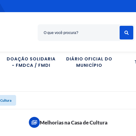
DOAÇÃO SOLIDARIA
DIÁRIO OFICIAL DO
- FMDCA / FMDI
MUNICÍPIO
 Cultura
Melhorias na Casa de Cultura