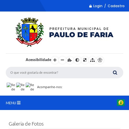
Login / Cadastro
Acessibilidade
Acompanhe-nos:
MENU
LISTA REMUME
Galeria de Fotos
COLETA DE SUGESTÕES PARA LDO 2027