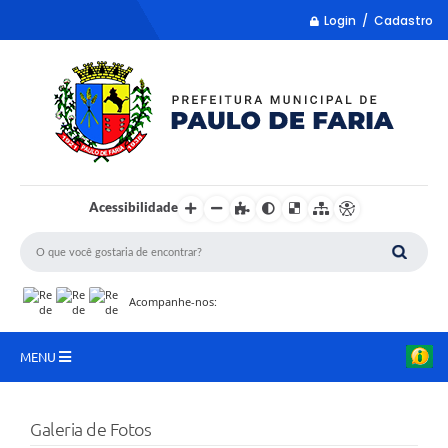
Login / Cadastro
Acessibilidade
Acompanhe-nos:
MENU
LISTA REMUME
Galeria de Fotos
COLETA DE SUGESTÕES PARA LDO 2027