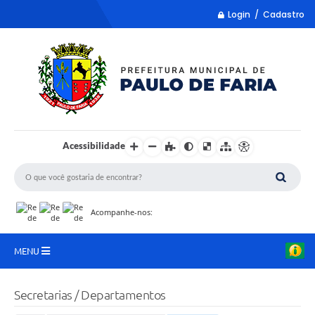
Login / Cadastro
Acessibilidade
Acompanhe-nos:
MENU
LISTA REMUME
Secretarias / Departamentos
COLETA DE SUGESTÕES PARA LDO 2027