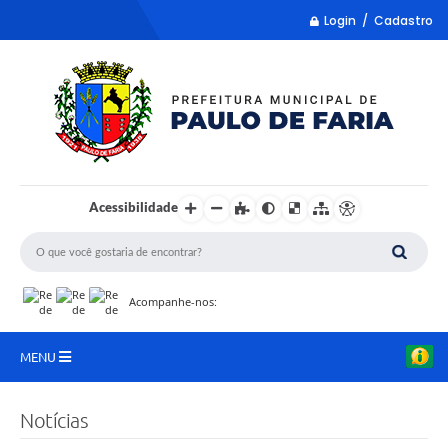
Login / Cadastro
Acessibilidade
Acompanhe-nos:
MENU
LISTA REMUME
Notícias
COLETA DE SUGESTÕES PARA LDO 2027