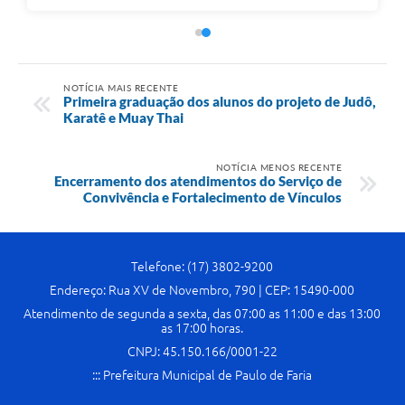
NOTÍCIA MAIS RECENTE
Primeira graduação dos alunos do projeto de Judô,
Karatê e Muay Thai
NOTÍCIA MENOS RECENTE
Encerramento dos atendimentos do Serviço de
Convivência e Fortalecimento de Vínculos
Telefone: (17) 3802-9200
Endereço: Rua XV de Novembro, 790 | CEP: 15490-000
Atendimento de segunda a sexta, das 07:00 as 11:00 e das 13:00
as 17:00 horas.
CNPJ: 45.150.166/0001-22
::: Prefeitura Municipal de Paulo de Faria