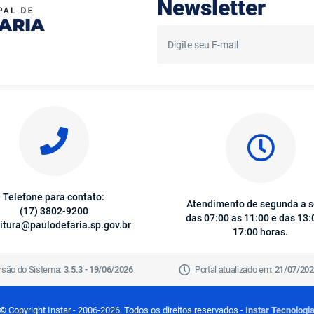
Newsletter
Telefone para contato:
Atendimento de segunda a s
(17) 3802-9200
das 07:00 as 11:00 e das 13:
itura@paulodefaria.sp.gov.br
17:00 horas.
rsão do Sistema:
3.5.3 - 19/06/2026
Portal atualizado em:
21/07/202
© Copyright Instar - 2006-2026. Todos os direitos reservados -
Instar Tecnologi