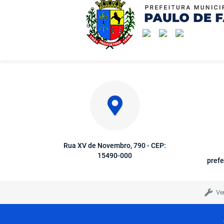
Rua XV de Novembro, 790 - CEP:
15490-000
prefe
Ve