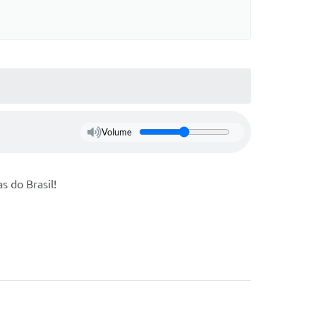
Volume
s do Brasil!