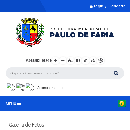
Login / Cadastro
Acessibilidade
Acompanhe-nos:
MENU
LISTA REMUME
Galeria de Fotos
COLETA DE SUGESTÕES PARA LDO 2027