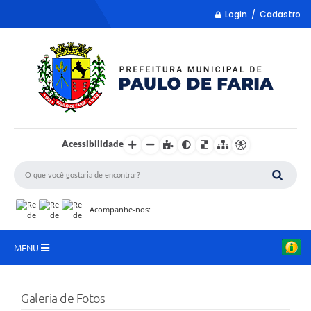
Login / Cadastro
Acessibilidade
Acompanhe-nos:
MENU
LISTA REMUME
Galeria de Fotos
COLETA DE SUGESTÕES PARA LDO 2027