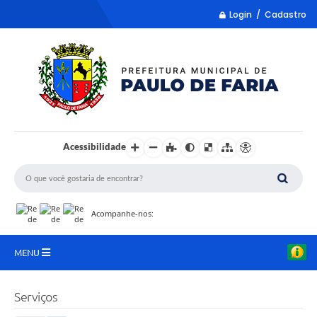
Login / Cadastro
Acessibilidade
Acompanhe-nos:
MENU
LISTA REMUME
Serviços
COLETA DE SUGESTÕES PARA LDO 2027